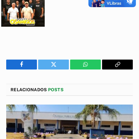
Facebook
Twitter
WhatsApp
Copiar
Link
RELACIONADOS
POSTS