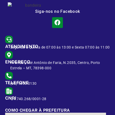
Siga-nos no Facebook
ATENDIMENTO
Segunda à Quinta de 07:00 às 13:00 e Sexta 07:00 às 11:00
ENDEREÇO
Avenida José Antônio de Faria, N.2035, Centro, Porto
Estrela – MT, 78398-000
TELEFONE
(65) 9650-0130
CNPJ
24.740.268/0001-28
COMO CHEGAR À PREFEITURA