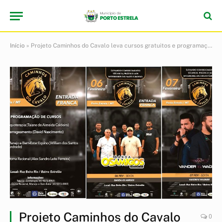
Início
»
Projeto Caminhos do Cavalo leva cursos gratuitos e programação cultural a Porto Estrela
Projeto Caminhos do Cavalo
0